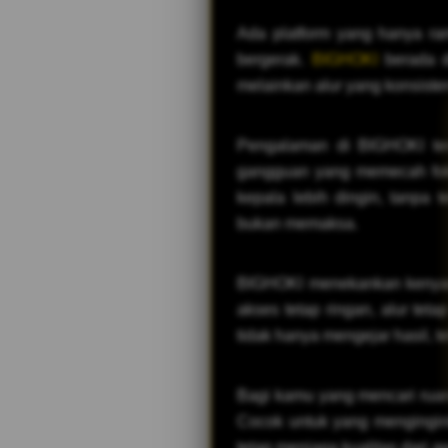
Ada platform yang hanya rama
bergerak.
BIGHOKI
berada d
melainkan alur yang konsist
Pengalaman di BIGHOKI tera
gangguan yang memecah foku
kepala lebih dingin, tanpa
bukan memaksa.
BIGHOKI menekankan kenyaman
akses tetap ringan, alur tet
tidak hanya mengejar hasil, 
Bagi kamu yang mencari ruan
Cocok untuk yang mengingin
tetap menjaga kualitas dari a