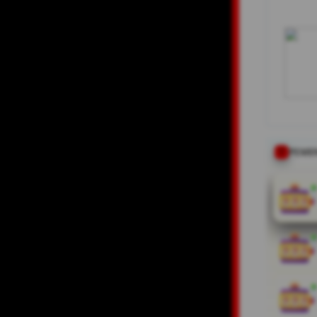
untu
deng
V
i
e
w
l
i
c
PEME
e
n
s
e
d
e
t
a
i
l
s