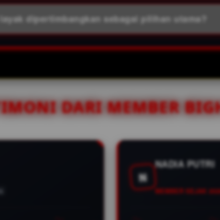
eimbangkan peluang dengan kenyamanan jangka panja
elasan alur, dan rasa percaya yang tumbuh dari pemakaian.
ayak dipertimbangkan sebagai pilihan utama?
k hanya menjanjikan ombak keberuntungan, tetapi j
ng konsisten, tepat waktu terasa, dan tetap nyaman dari a
TIMONI DARI MEMBER BIG
NADIA PUTRI
N
G
MEMBER SEJAK 20