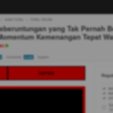
AGEN TOGEL
TOGEL ONLINE
beruntungan yang Tak Pernah Ber
 Momentum Kemenangan Tepat Wa
KI
Comments
Support
4
44.968
DAFTAR
Regul
Regu
Inc
BI
Inc
BIGH
BA
Inc
SI
teru
kebe
Ex
jela
12