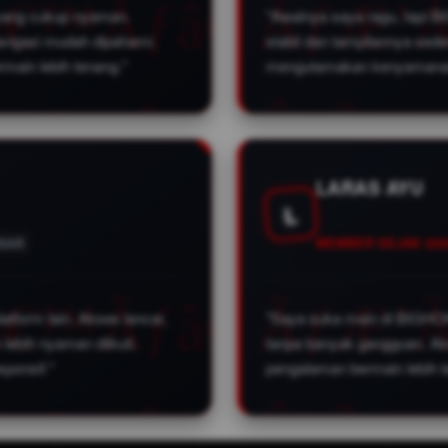
ang cukup nyaman.
"Awalnya saya ragu, tapi B
navigasi mudah dipahami.
stabil dan tampilannya se
main lebih tenang."
mengutamakan kenyamana
LARAS AYU
L
SAR
MEMBER SEJAK 20
tform lain. Akses lancar,
"Saya suka main di BIGHOKI
lebih nyaman diikuti.
tanpa banyak gangguan. Ak
sponsif."
pengalaman bermain lebih t