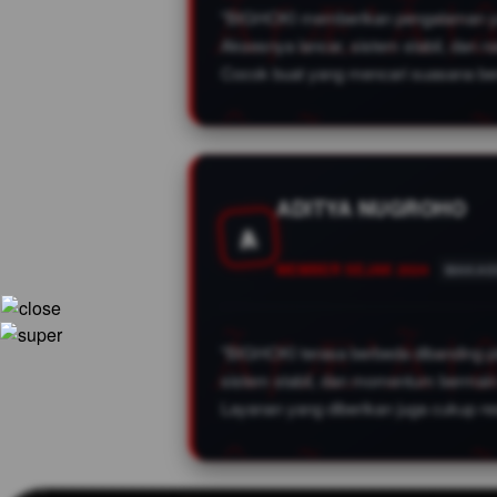
"BIGHOKI memberikan pengalaman y
Aksesnya lancar, sistem stabil, dan 
Cocok buat yang mencari suasana ber
ADITYA NUGROHO
A
MEMBER SEJAK 2024
MAKAS
"BIGHOKI terasa berbeda dibanding pla
sistem stabil, dan momentum bermain 
Layanan yang diberikan juga cukup re