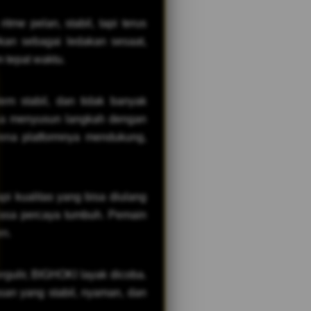
tme pelan, stabil, tapi terus
kan sebagai ledakan sesaat,
 tepat waktu.
em stabil, dan tidak banyak
isa menyusun langkah dengan
rena platformnya mendukung,
i kualitas yang bisa diulang
u rasa percaya tumbuh. Pemain
en.
gulir, BIGHOKI layak dicoba.
an yang stabil, nyaman, dan