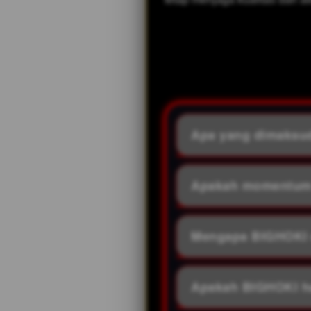
Apa yang dimaksu
BIGHOKI menghadirka
ruang bagi pemain un
Apakah momentum 
Ya. Platform ini mene
tenang yang membantu
Mengapa BIGHOKI 
Karena pengalaman dis
pemain lebih siap me
Apakah BIGHOKI h