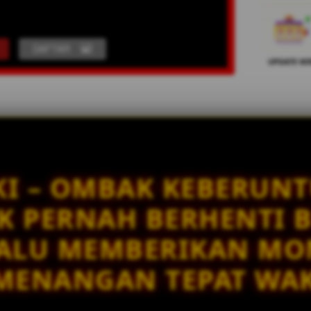
DAFTAR
UPDATE W
KI – OMBAK KEBERUN
K PERNAH BERHENTI 
LALU MEMBERIKAN M
MENANGAN TEPAT WA