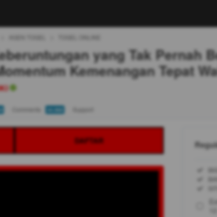
AGEN TOGEL
TOGEL ONLINE
beruntungan yang Tak Pernah Ber
 Momentum Kemenangan Tepat Wa
KI
Comments
Support
4
44.968
DAFTAR
Regul
Regu
Inc
BI
Inc
BIGH
BA
Inc
SI
teru
kebe
Ex
jela
12