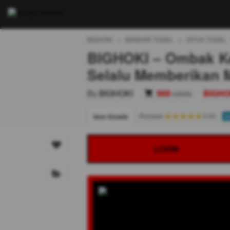
BIGHOKI
BANDAR TOGEL
SITUS TOGEL
BIGHOKI – Ombak Ke
Selalu Memberikan
By
BIGHOKI
968
sales
BIGHO
5.00
Reviews
5.00
Item Details
40
stars
LOGIN