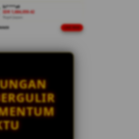
bi****a9
IDR 1,684,059.42
Togel Japan
INNER
LIVE FEED
ma****i5
IDR 1,649,545.62
Togel Bulleye
la****u5
IDR 1,730,188.52
Togel China
ma****i8
IDR 602,960.76
TUNGAN
Togel Japan
BERGULIR
ar****o9
IDR 957,777.22
Togel China
OMENTUM
KTU