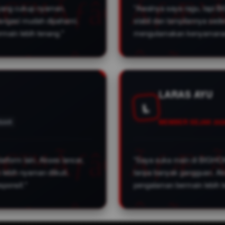
ang cukup nyaman.
"Awalnya saya ragu, tapi B
navigasi mudah dipahami.
stabil dan tampilannya se
main lebih tenang."
mengutamakan kenyamana
LARAS AYU
L
SAR
MEMBER SEJAK 20
tform lain. Akses lancar,
"Saya suka main di BIGHOKI
lebih nyaman diikuti.
tanpa banyak gangguan. Ak
sponsif."
pengalaman bermain lebih t