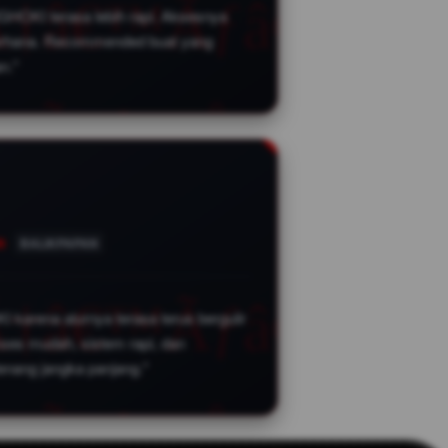
IGHOKI terasa lebih rapi. Aksesnya
derhana. Recommended buat yang
n."
26
BALIKPAPAN
 karena alurnya terasa terus bergulir
ses mudah, sistem rapi, dan
enang jangka panjang."